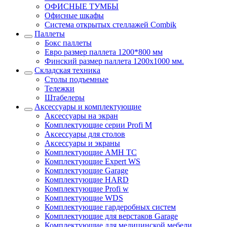
ОФИСНЫЕ ТУМБЫ
Офисные шкафы
Система открытых стеллажей Combik
Паллеты
Бокс паллеты
Евро размер паллета 1200*800 мм
Финский размер паллета 1200х1000 мм.
Складская техника
Столы подъемные
Тележки
Штабелеры
Аксессуары и комплектующие
Аксессуары на экран
Комплектующие серии Profi M
Аксессуары для столов
Аксессуары и экраны
Комплектующие AMH TC
Комплектующие Expert WS
Комплектующие Garage
Комплектующие HARD
Комплектующие Profi w
Комплектующие WDS
Комплектующие гардеробных систем
Комплектующие для верстаков Garage
Комплектующие для медицинской мебели