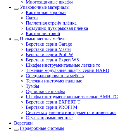
Многоящичные шкафы
Упаковочные материалы
Картонные коробки
Скотч
Паллетная стрейч плёнка
Воздушно-пузырьковая плёнка
Картон листовой
Промышленная мебель
Верстаки серии Garage
Верстаки серии Master
Верстаки серии Profi W
Верстаки серии Expert WS
Шкафы инструментальные легкие тс
Тяжелые модульные шкафы серии HARD
Cпециализированная мебель
Тележки инструментальные
Тумбы
Cушильные шкафы
Шкафы инструментальные тяжелые AMH TC
Верстаки серии EXPERT T
Верстаки серии PROFI M
Системы хранения инструмента и инвентаря
Стулья промышленные
Верстаки
Гардеробные системы