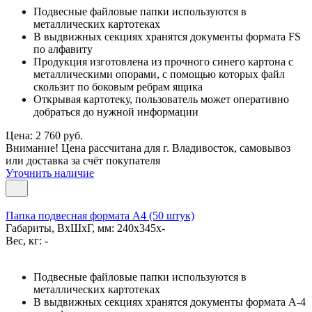
Подвесные файловые папки используются в
металлических картотеках
В выдвижных секциях хранятся документы формата FS
по алфавиту
Продукция изготовлена из прочного синего картона с
металлическими опорами, с помощью которых файл
скользит по боковым ребрам ящика
Открывая картотеку, пользователь может оперативно
добраться до нужной информации
Цена: 2 760 руб.
Внимание! Цена рассчитана для г. Владивосток, самовывоз
или доставка за счёт покупателя
Уточнить наличие
Папка подвесная формата А4 (50 штук)
Габариты, ВxШxГ, мм: 240x345x-
Вес, кг: -
Подвесные файловые папки используются в
металлических картотеках
В выдвижных секциях хранятся документы формата А-4