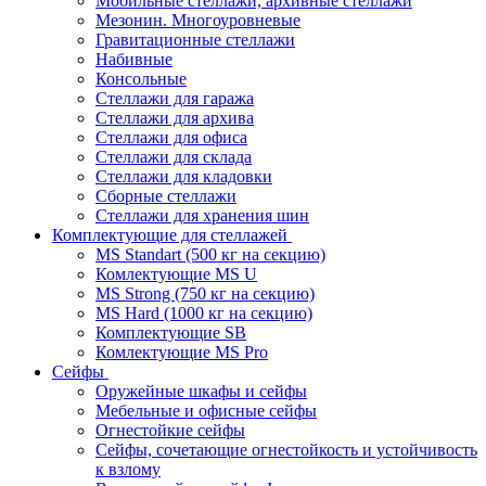
Мобильные стеллажи, архивные стеллажи
Мезонин. Многоуровневые
Гравитационные стеллажи
Набивные
Консольные
Стеллажи для гаража
Стеллажи для архива
Стеллажи для офиса
Стеллажи для склада
Стеллажи для кладовки
Сборные стеллажи
Стеллажи для хранения шин
Комплектующие для стеллажей
MS Standart (500 кг на секцию)
Комлектующие MS U
MS Strong (750 кг на секцию)
MS Hard (1000 кг на секцию)
Комплектующие SB
Комлектующие MS Pro
Сейфы
Оружейные шкафы и сейфы
Мебельные и офисные сейфы
Огнестойкие сейфы
Сейфы, сочетающие огнестойкость и устойчивость
к взлому