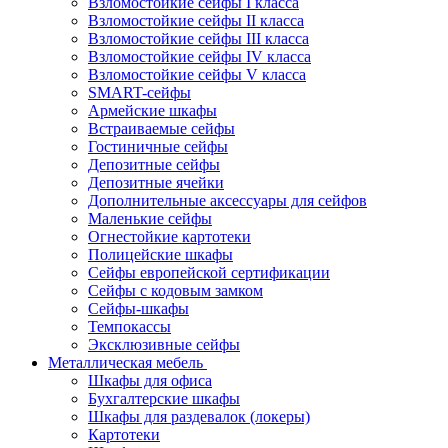
Взломостойкие сейфы I класса
Взломостойкие сейфы II класса
Взломостойкие сейфы III класса
Взломостойкие сейфы IV класса
Взломостойкие сейфы V класса
SMART-сейфы
Армейские шкафы
Встраиваемые сейфы
Гостиничные сейфы
Депозитные сейфы
Депозитные ячейки
Дополнительные аксессуары для сейфов
Маленькие сейфы
Огнестойкие картотеки
Полицейские шкафы
Сейфы европейской сертификации
Сейфы с кодовым замком
Сейфы-шкафы
Темпокассы
Эксклюзивные сейфы
Металлическая мебель
Шкафы для офиса
Бухгалтерские шкафы
Шкафы для раздевалок (локеры)
Картотеки