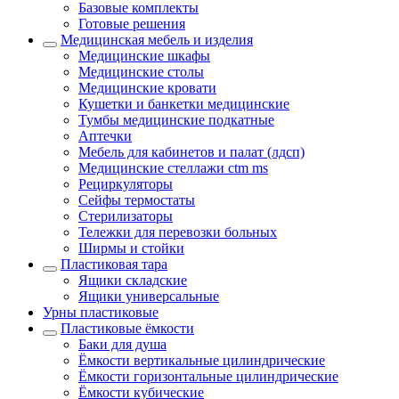
Базовые комплекты
Готовые решения
Медицинская мебель и изделия
Медицинские шкафы
Медицинские столы
Медицинские кровати
Кушетки и банкетки медицинские
Тумбы медицинские подкатные
Аптечки
Мебель для кабинетов и палат (лдсп)
Медицинские стеллажи ctm ms
Рециркуляторы
Сейфы термостаты
Стерилизаторы
Тележки для перевозки больных
Ширмы и стойки
Пластиковая тара
Ящики складские
Ящики универсальные
Урны пластиковые
Пластиковые ёмкости
Баки для душа
Ёмкости вертикальные цилиндрические
Ёмкости горизонтальные цилиндрические
Ёмкости кубические