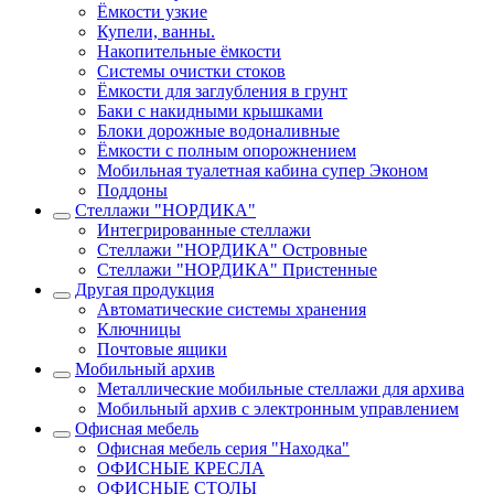
Ёмкости узкие
Купели, ванны.
Накопительные ёмкости
Системы очистки стоков
Ёмкости для заглубления в грунт
Баки с накидными крышками
Блоки дорожные водоналивные
Ёмкости с полным опорожнением
Мобильная туалетная кабина супер Эконом
Поддоны
Стеллажи "НОРДИКА"
Интегрированные стеллажи
Стеллажи "НОРДИКА" Островные
Стеллажи "НОРДИКА" Пристенные
Другая продукция
Автоматические системы хранения
Ключницы
Почтовые ящики
Мобильный архив
Металлические мобильные стеллажи для архива
Мобильный архив с электронным управлением
Офисная мебель
Офисная мебель серия "Находка"
ОФИСНЫЕ КРЕСЛА
ОФИСНЫЕ СТОЛЫ