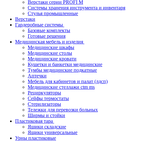
Верстаки серии PROFI M
Системы хранения инструмента и инвентаря
Стулья промышленные
Верстаки
Гардеробные системы
Базовые комплекты
Готовые решения
Медицинская мебель и изделия
Медицинские шкафы
Медицинские столы
Медицинские кровати
Кушетки и банкетки медицинские
Тумбы медицинские подкатные
Аптечки
Мебель для кабинетов и палат (лдсп)
Медицинские стеллажи ctm ms
Рециркуляторы
Сейфы термостаты
Стерилизаторы
Тележки для перевозки больных
Ширмы и стойки
Пластиковая тара
Ящики складские
Ящики универсальные
Урны пластиковые