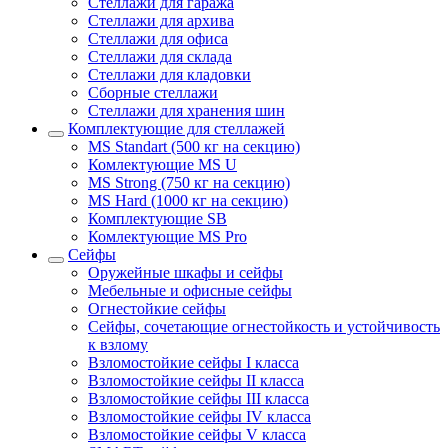
Стеллажи для гаража
Стеллажи для архива
Стеллажи для офиса
Стеллажи для склада
Стеллажи для кладовки
Сборные стеллажи
Стеллажи для хранения шин
Комплектующие для стеллажей
MS Standart (500 кг на секцию)
Комлектующие MS U
MS Strong (750 кг на секцию)
MS Hard (1000 кг на секцию)
Комплектующие SB
Комлектующие MS Pro
Сейфы
Оружейные шкафы и сейфы
Мебельные и офисные сейфы
Огнестойкие сейфы
Сейфы, сочетающие огнестойкость и устойчивость
к взлому
Взломостойкие сейфы I класса
Взломостойкие сейфы II класса
Взломостойкие сейфы III класса
Взломостойкие сейфы IV класса
Взломостойкие сейфы V класса