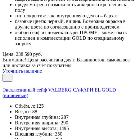
предусмотрена возможность анкерного крепления к
полу
тип покрытия: лак, внутренняя отделка – бархат
базовые цвета: черный, вишня. Возможна окраска в
другие цвета по согласованию с производителем
любой сейф из номенклатуры ПРОМЕТ может быть
исполнен в комплектации GOLD по специальному
запросу
Цена: 238 590 руб.
Внимание! Цена рассчитана для г. Владивосток, самовывоз
или доставка за счёт покупателя
Уточнить наличие
Эксклюзивный сейф VALBERG САФАРИ EL GOLD
(вишневый)
Объём, л:
125
Вес, кг:
88
Внутренняя глубина:
287
Внутренняя ширина:
290
Внутренняя высота:
1495
Внешняя глубина:
350