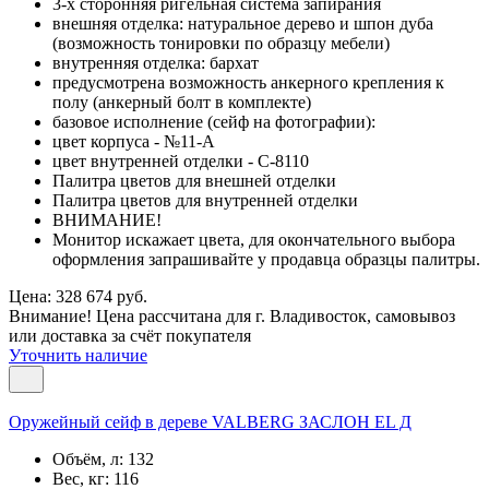
3-х сторонняя ригельная система запирания
внешняя отделка: натуральное дерево и шпон дуба
(возможность тонировки по образцу мебели)
внутренняя отделка: бархат
предусмотрена возможность анкерного крепления к
полу (анкерный болт в комплекте)
базовое исполнение (сейф на фотографии):
цвет корпуса - №11-А
цвет внутренней отделки - С-8110
Палитра цветов для внешней отделки
Палитра цветов для внутренней отделки
ВНИМАНИЕ!
Монитор искажает цвета, для окончательного выбора
оформления запрашивайте у продавца образцы палитры.
Цена: 328 674 руб.
Внимание! Цена рассчитана для г. Владивосток, самовывоз
или доставка за счёт покупателя
Уточнить наличие
Оружейный сейф в дереве VALBERG ЗАСЛОН EL Д
Объём, л:
132
Вес, кг:
116