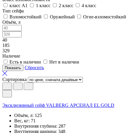
класс А1
1 класс
2 класс
4 класс
Тип сейфа
Взломостойкий
Оружейный
Огне-взломостойкий
Объём, л
40
185
329
Наличие
Есть в наличии
Нет в наличии
Сбросить
Сортировка
Эксклюзивный сейф VALBERG АРСЕНАЛ EL GOLD
Объём, л:
125
Вес, кг:
71
Внутренняя глубина:
287
Внутренняя ширина:
348