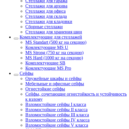
Стеллажи для гаража
Стеллажи для архива
Стеллажи для офиса
Стеллажи для склада
Стеллажи для кладовки
Сборные стеллажи
Стеллажи для хранения шин
Комплектующие для стеллажей
MS Standart (500 кг на секцию)
Комлектующие MS U
MS Strong (750 кг на секцию)
MS Hard (1000 кг на секцию)
Комплектующие SB
Комлектующие MS Pro
Сейфы
Оружейные шкафы и сейфы
Мебельные и офисные сейфы
Огнестойкие сейфы
Сейфы, сочетающие огнестойкость и устойчивость
к взлому
Взломостойкие сейфы I класса
Взломостойкие сейфы II класса
Взломостойкие сейфы III класса
Взломостойкие сейфы IV класса
Взломостойкие сейфы V класса