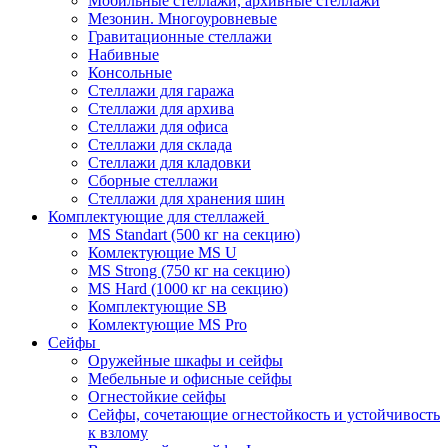
Мобильные стеллажи, архивные стеллажи
Мезонин. Многоуровневые
Гравитационные стеллажи
Набивные
Консольные
Стеллажи для гаража
Стеллажи для архива
Стеллажи для офиса
Стеллажи для склада
Стеллажи для кладовки
Сборные стеллажи
Стеллажи для хранения шин
Комплектующие для стеллажей
MS Standart (500 кг на секцию)
Комлектующие MS U
MS Strong (750 кг на секцию)
MS Hard (1000 кг на секцию)
Комплектующие SB
Комлектующие MS Pro
Сейфы
Оружейные шкафы и сейфы
Мебельные и офисные сейфы
Огнестойкие сейфы
Сейфы, сочетающие огнестойкость и устойчивость
к взлому