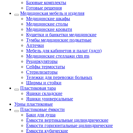
Базовые комплекты
Готовые решения
Медицинская мебель и изделия
Медицинские шкафы
Медицинские столы
Медицинские кровати
Кушетки и банкетки медицинские
Тумбы медицинские подкатные
Аптечки
Мебель для кабинетов и палат (лдсп)
Медицинские стеллажи ctm ms
Рециркуляторы
Сейфы термостаты
Стерилизаторы
Тележки для перевозки больных
Ширмы и стойки
Пластиковая тара
Ящики складские
Ящики универсальные
Урны пластиковые
Пластиковые ёмкости
Баки для душа
Ёмкости вертикальные цилиндрические
Ёмкости горизонтальные цилиндрические
Ёмкости кубические