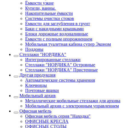
Ёмкости узкие
Купели, ванны.
Накопительные ёмкости
Системы очистки стоков
Ёмкости для заглубления в грунт
Баки с накидными крышками
Блоки дорожные водоналивные
Ёмкости с полным опорожнением
Мобильная туалетная кабина супер Эконом
Поддоны
Стеллажи "НОРДИКА"
Интегрированные стеллажи
Стеллажи "НОРДИКА" Островные
Стеллажи "НОРДИКА" Пристенные
Другая продукция
Автоматические системы хранения
Ключницы
Почтовые ящики
Мобильный архив
Металлические мобильные стеллажи для архива
Мобильный архив с электронным управлением
Офисная мебель
Офисная мебель серия "Находка"
ОФИСНЫЕ КРЕСЛА
ОФИСНЫЕ СТОЛЫ