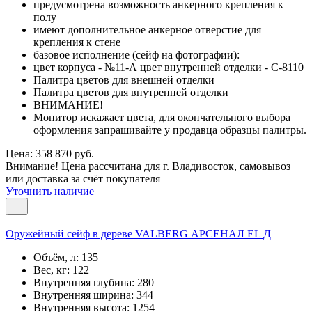
предусмотрена возможность анкерного крепления к
полу
имеют дополнительное анкерное отверстие для
крепления к стене
базовое исполнение (сейф на фотографии):
цвет корпуса - №11-А цвет внутренней отделки - С-8110
Палитра цветов для внешней отделки
Палитра цветов для внутренней отделки
ВНИМАНИЕ!
Монитор искажает цвета, для окончательного выбора
оформления запрашивайте у продавца образцы палитры.
Цена: 358 870 руб.
Внимание! Цена рассчитана для г. Владивосток, самовывоз
или доставка за счёт покупателя
Уточнить наличие
Оружейный сейф в дереве VALBERG АРСЕНАЛ EL Д
Объём, л:
135
Вес, кг:
122
Внутренняя глубина:
280
Внутренняя ширина:
344
Внутренняя высота:
1254