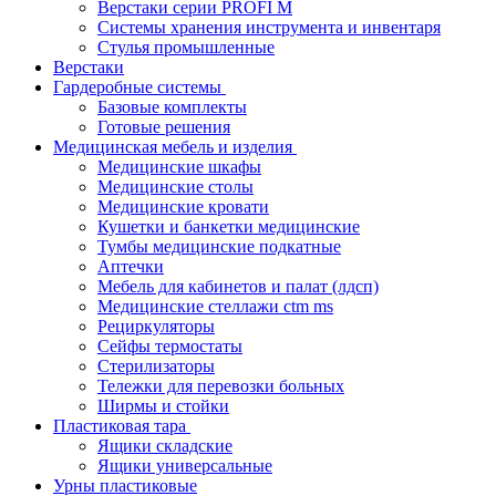
Верстаки серии PROFI M
Системы хранения инструмента и инвентаря
Стулья промышленные
Верстаки
Гардеробные системы
Базовые комплекты
Готовые решения
Медицинская мебель и изделия
Медицинские шкафы
Медицинские столы
Медицинские кровати
Кушетки и банкетки медицинские
Тумбы медицинские подкатные
Аптечки
Мебель для кабинетов и палат (лдсп)
Медицинские стеллажи ctm ms
Рециркуляторы
Сейфы термостаты
Стерилизаторы
Тележки для перевозки больных
Ширмы и стойки
Пластиковая тара
Ящики складские
Ящики универсальные
Урны пластиковые