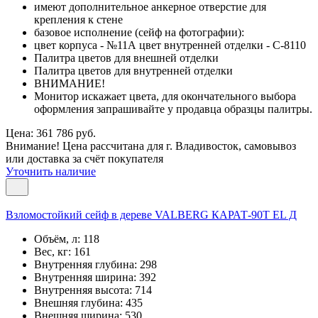
имеют дополнительное анкерное отверстие для
крепления к стене
базовое исполнение (сейф на фотографии):
цвет корпуса - №11А цвет внутренней отделки - С-8110
Палитра цветов для внешней отделки
Палитра цветов для внутренней отделки
ВНИМАНИЕ!
Монитор искажает цвета, для окончательного выбора
оформления запрашивайте у продавца образцы палитры.
Цена: 361 786 руб.
Внимание! Цена рассчитана для г. Владивосток, самовывоз
или доставка за счёт покупателя
Уточнить наличие
Взломостойкий сейф в дереве VALBERG КАРАТ-90T EL Д
Объём, л:
118
Вес, кг:
161
Внутренняя глубина:
298
Внутренняя ширина:
392
Внутренняя высота:
714
Внешняя глубина:
435
Внешняя ширина:
530