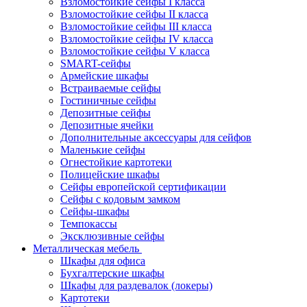
Взломостойкие сейфы I класса
Взломостойкие сейфы II класса
Взломостойкие сейфы III класса
Взломостойкие сейфы IV класса
Взломостойкие сейфы V класса
SMART-сейфы
Армейские шкафы
Встраиваемые сейфы
Гостиничные сейфы
Депозитные сейфы
Депозитные ячейки
Дополнительные аксессуары для сейфов
Маленькие сейфы
Огнестойкие картотеки
Полицейские шкафы
Сейфы европейской сертификации
Сейфы с кодовым замком
Сейфы-шкафы
Темпокассы
Эксклюзивные сейфы
Металлическая мебель
Шкафы для офиса
Бухгалтерские шкафы
Шкафы для раздевалок (локеры)
Картотеки