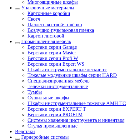
Многоящичные шкафы
Упаковочные материалы
Картонные коробки
Скотч
Паллетная стрейч плёнка
Воздушно-пузырьковая плёнка
Картон листовой
Промышленная мебель
Верстаки серии Garage
Верстаки серии Master
Верстаки серии Profi W
Верстаки серии Expert WS
Шкафы инструментальные легкие тс
Тяжелые модульные шкафы серии HARD
Cпециализированная мебель
Тележки инструментальные
Тумбы
Cушильные шкафы
Шкафы инструментальные тяжелые AMH TC
Верстаки серии EXPERT T
Верстаки серии PROFI M
Системы хранения инструмента и инвентаря
Стулья промышленные
Верстаки
Гардеробные системы