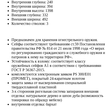
Внутренняя глубина:
240
Внутренняя ширина:
394
Внутренняя высота:
1398
Внешняя глубина:
332
Внешняя ширина:
492
Количество стволов:
3
Предназначен для хранения огнестрельного оружия.
Сейфы соответствуют требованиям ст.59 Постановления
правительства РФ № 814 от 21 июля 1998 года «О мерах
по регулированию гражданского и служебного оружия и
патронов к нему на территории РФ».
Устойчивость к взлому: соответствует классу
оружейных сейфов А1 в соответствии с требованиями
ГОСТ Р 56367-2015.
комплектуются электронным замком PS 300/E01
(ПРОМЕТ), покрытый 24-каратным золотом
защита замка от высверливания специальной
твердосплавной пластиной
3-х сторонняя ригельная система запирания внешняя
отделка: натуральное дерево и шпон дуба (возможность
тонировки по образцу мебели)
внутренняя отделка: бархат