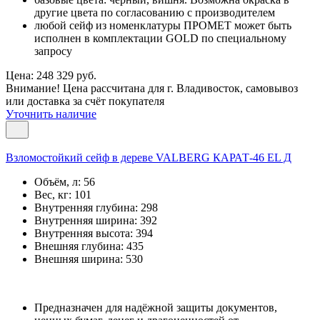
другие цвета по согласованию с производителем
любой сейф из номенклатуры ПРОМЕТ может быть
исполнен в комплектации GOLD по специальному
запросу
Цена: 248 329 руб.
Внимание! Цена рассчитана для г. Владивосток, самовывоз
или доставка за счёт покупателя
Уточнить наличие
Взломостойкий сейф в дереве VALBERG КАРАТ-46 EL Д
Объём, л:
56
Вес, кг:
101
Внутренняя глубина:
298
Внутренняя ширина:
392
Внутренняя высота:
394
Внешняя глубина:
435
Внешняя ширина:
530
Предназначен для надёжной защиты документов,