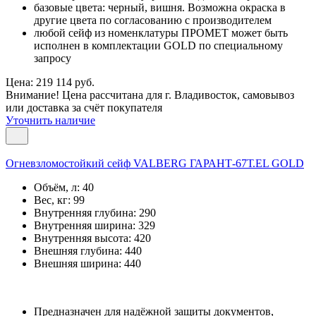
базовые цвета: черный, вишня. Возможна окраска в
другие цвета по согласованию с производителем
любой сейф из номенклатуры ПРОМЕТ может быть
исполнен в комплектации GOLD по специальному
запросу
Цена: 219 114 руб.
Внимание! Цена рассчитана для г. Владивосток, самовывоз
или доставка за счёт покупателя
Уточнить наличие
Огневзломостойкий сейф VALBERG ГАРАНТ-67Т.EL GOLD
Объём, л:
40
Вес, кг:
99
Внутренняя глубина:
290
Внутренняя ширина:
329
Внутренняя высота:
420
Внешняя глубина:
440
Внешняя ширина:
440
Предназначен для надёжной защиты документов,