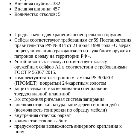
Внешняя глубина:
382
Внешняя ширина:
457
Количество стволов:
5
Предназначен для хранения огнестрельного оружия.
Сейфы соответствуют требованиям ст.59 Постановления
правительства РФ № 814 от 21 июля 1998 года «О мерах
по регулированию гражданского и служебного оружия и
патронов к нему на территории РФ».
Устойчивость к взлому: соответствует классу
оружейных сейфов А1 в соответствии с требованиями
ГОСТ Р 56367-2015.
комплектуются электронным замком PS 300/E01
(ПРОМЕТ), покрытый 24-каратным золотом
защита замка от высверливания специальной
твердосплавной пластиной
3-х сторонняя ригельная система запирания
внешняя отделка: натуральное дерево и шпон дуба
(возможность тонировки по образцу мебели)
внутренняя отделка: бархат
количество стволов - 5шт
предусмотрена возможность анкерного крепления к
полу