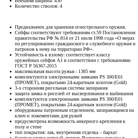
Внешняя ширина:
450
Количество стволов:
4
Предназначен для хранения огнестрельного оружия.
Сейфы соответствуют требованиям ст.59 Постановления
правительства РФ № 814 от 21 июля 1998 года «О мерах
по регулированию гражданского и служебного оружия и
патронов к нему на территории РФ».
Устойчивость к взлому: соответствует классу
оружейных сейфов А1 в соответствии с требованиями
ГОСТ Р 56367-2015
максимальная высота ружья - 1385 мм
комплектуются электронными замками PS 300/E01
(ПРОМЕТ), покрытыми 24-каратным золотом (Gold)
3-х сторонняя ригельная система запирания
защита замка и ригелей от высверливания и выбивания
комплектуются электронными замками PS 300/E01
(ПРОМЕТ), покрытыми 24-каратным золотом (Gold)
оборудованы патронным отделением, запирающимся на
ключ и ложементами для ружей
предусмотрена возможность анкерного крепления к
полу и стене
тип покрытия: лак, внутренняя отделка – бархат
базовые цвета: черный, вишня. Возможна окраска в