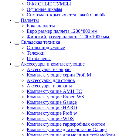
ОФИСНЫЕ ТУМБЫ
Офисные шкафы
Система открытых стеллажей Combik
Паллеты
Бокс паллеты
Евро размер паллета 1200*800 мм
Финский размер паллета 1200х1000 мм.
Складская техника
Столы подъемные
Тележки
Штабелеры
Аксессуары и комплектующие
Аксессуары на экран
Комплектующие серии Profi M
Аксессуары для столов
Аксессуары и экраны
Комплектующие AMH TC
Комплектующие Expert WS
Комплектующие Garage
Комплектующие HARD
Комплектующие Profi w
Комплектующие WDS
Комплектующие гардеробных систем
Комплектующие для верстаков Garage
Комплектующие для медицинской мебели