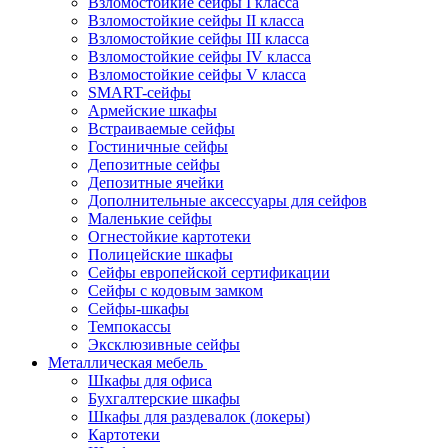
Взломостойкие сейфы I класса
Взломостойкие сейфы II класса
Взломостойкие сейфы III класса
Взломостойкие сейфы IV класса
Взломостойкие сейфы V класса
SMART-сейфы
Армейские шкафы
Встраиваемые сейфы
Гостиничные сейфы
Депозитные сейфы
Депозитные ячейки
Дополнительные аксессуары для сейфов
Маленькие сейфы
Огнестойкие картотеки
Полицейские шкафы
Сейфы европейской сертификации
Сейфы с кодовым замком
Сейфы-шкафы
Темпокассы
Эксклюзивные сейфы
Металлическая мебель
Шкафы для офиса
Бухгалтерские шкафы
Шкафы для раздевалок (локеры)
Картотеки