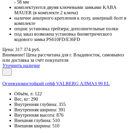
- 58 мм
комплектуются двумя ключевыми замками KABA
MAUER (в комплекте 2 ключа)
наличие анкерного крепления к полу, анкерный болт в
комплекте
опция: установка трейзера; дополнительные полки
под заказ возможна установка биометрического
кодового замка PS610FD/E36FD
Цена: 317 374 руб.
Внимание! Цена рассчитана для г. Владивосток, самовывоз
или доставка за счёт покупателя
Уточнить наличие
Огневзломостойкий сейф VALBERG АЛМАЗ 99 EL
Объём, л:
122
Вес, кг:
290
Внутренняя глубина:
355
Внутренняя ширина:
391
Внутренняя высота:
876
Внешняя глубина:
510
Внешняя ширина:
510