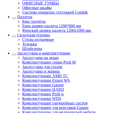
ОФИСНЫЕ ТУМБЫ
Офисные шкафы
Система открытых стеллажей Combik
Паллеты
Бокс паллеты
Евро размер паллета 1200*800 мм
Финский размер паллета 1200х1000 мм.
Складская техника
Столы подъемные
Тележки
Штабелеры
Аксессуары и комплектующие
Аксессуары на экран
Комплектующие серии Profi M
Аксессуары для столов
Аксессуары и экраны
Комплектующие AMH TC
Комплектующие Expert WS
Комплектующие Garage
Комплектующие HARD
Комплектующие Profi w
Комплектующие WDS
Комплектующие гардеробных систем
Комплектующие для верстаков Garage
Комплектующие для медицинской мебели