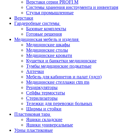
Верстаки серии PROFI M
Системы хранения инструмента и инвентаря
Стулья промышленные
Верстаки
Гардеробные системы
Базовые комплекты
Готовые решения
Медицинская мебель и изделия
Медицинские шкафы
Медицинские столы
Медицинские кровати
Кушетки и банкетки медицинские
Тумбы медицинские подкатные
Аптечки
Мебель для кабинетов и палат (лдсп)
Медицинские стеллажи ctm ms
Рециркуляторы
Сейфы термостаты
Стерилизаторы
Тележки для перевозки больных
Ширмы и стойки
Пластиковая тара
Ящики складские
Ящики универсальные
Урны пластиковые