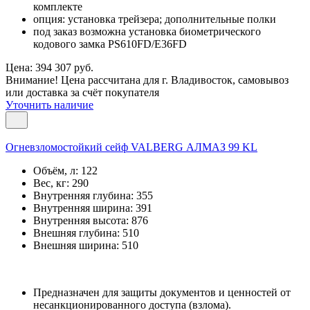
комплекте
опция: установка трейзера; дополнительные полки
под заказ возможна установка биометрического
кодового замка PS610FD/E36FD
Цена: 394 307 руб.
Внимание! Цена рассчитана для г. Владивосток, самовывоз
или доставка за счёт покупателя
Уточнить наличие
Огневзломостойкий сейф VALBERG АЛМАЗ 99 KL
Объём, л:
122
Вес, кг:
290
Внутренняя глубина:
355
Внутренняя ширина:
391
Внутренняя высота:
876
Внешняя глубина:
510
Внешняя ширина:
510
Предназначен для защиты документов и ценностей от
несанкционированного доступа (взлома).