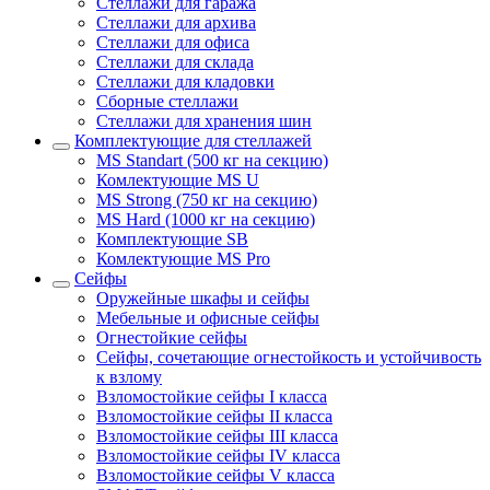
Стеллажи для гаража
Стеллажи для архива
Стеллажи для офиса
Стеллажи для склада
Стеллажи для кладовки
Сборные стеллажи
Стеллажи для хранения шин
Комплектующие для стеллажей
MS Standart (500 кг на секцию)
Комлектующие MS U
MS Strong (750 кг на секцию)
MS Hard (1000 кг на секцию)
Комплектующие SB
Комлектующие MS Pro
Сейфы
Оружейные шкафы и сейфы
Мебельные и офисные сейфы
Огнестойкие сейфы
Сейфы, сочетающие огнестойкость и устойчивость
к взлому
Взломостойкие сейфы I класса
Взломостойкие сейфы II класса
Взломостойкие сейфы III класса
Взломостойкие сейфы IV класса
Взломостойкие сейфы V класса