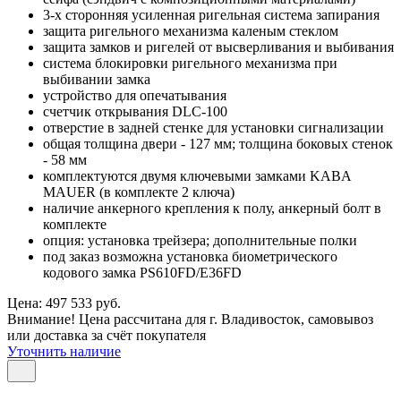
3-х сторонняя усиленная ригельная система запирания
защита ригельного механизма каленым стеклом
защита замков и ригелей от высверливания и выбивания
система блокировки ригельного механизма при
выбивании замка
устройство для опечатывания
счетчик открывания DLC-100
отверстие в задней стенке для установки сигнализации
общая толщина двери - 127 мм; толщина боковых стенок
- 58 мм
комплектуются двумя ключевыми замками KABA
MAUER (в комплекте 2 ключа)
наличие анкерного крепления к полу, анкерный болт в
комплекте
опция: установка трейзера; дополнительные полки
под заказ возможна установка биометрического
кодового замка PS610FD/E36FD
Цена: 497 533 руб.
Внимание! Цена рассчитана для г. Владивосток, самовывоз
или доставка за счёт покупателя
Уточнить наличие