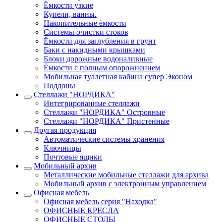
Ёмкости узкие
Купели, ванны.
Накопительные ёмкости
Системы очистки стоков
Ёмкости для заглубления в грунт
Баки с накидными крышками
Блоки дорожные водоналивные
Ёмкости с полным опорожнением
Мобильная туалетная кабина супер Эконом
Поддоны
Стеллажи "НОРДИКА"
Интегрированные стеллажи
Стеллажи "НОРДИКА" Островные
Стеллажи "НОРДИКА" Пристенные
Другая продукция
Автоматические системы хранения
Ключницы
Почтовые ящики
Мобильный архив
Металлические мобильные стеллажи для архива
Мобильный архив с электронным управлением
Офисная мебель
Офисная мебель серия "Находка"
ОФИСНЫЕ КРЕСЛА
ОФИСНЫЕ СТОЛЫ