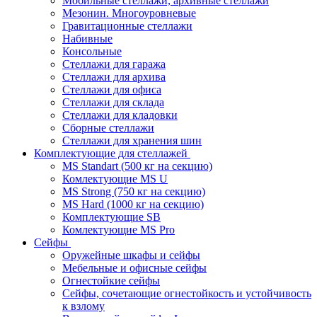
Мобильные стеллажи, архивные стеллажи
Мезонин. Многоуровневые
Гравитационные стеллажи
Набивные
Консольные
Стеллажи для гаража
Стеллажи для архива
Стеллажи для офиса
Стеллажи для склада
Стеллажи для кладовки
Сборные стеллажи
Стеллажи для хранения шин
Комплектующие для стеллажей
MS Standart (500 кг на секцию)
Комлектующие MS U
MS Strong (750 кг на секцию)
MS Hard (1000 кг на секцию)
Комплектующие SB
Комлектующие MS Pro
Сейфы
Оружейные шкафы и сейфы
Мебельные и офисные сейфы
Огнестойкие сейфы
Сейфы, сочетающие огнестойкость и устойчивость
к взлому