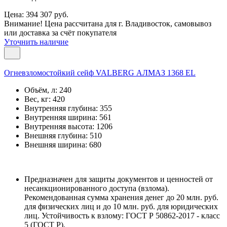
Цена: 394 307 руб.
Внимание! Цена рассчитана для г. Владивосток, самовывоз
или доставка за счёт покупателя
Уточнить наличие
Огневзломостойкий сейф VALBERG АЛМАЗ 1368 EL
Объём, л:
240
Вес, кг:
420
Внутренняя глубина:
355
Внутренняя ширина:
561
Внутренняя высота:
1206
Внешняя глубина:
510
Внешняя ширина:
680
Предназначен для защиты документов и ценностей от
несанкционированного доступа (взлома).
Рекомендованная сумма хранения денег до 20 млн. руб.
для физических лиц и до 10 млн. руб. для юридических
лиц. Устойчивость к взлому: ГОСТ Р 50862-2017 - класс
5 (ГОСТ Р).