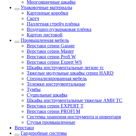
Многоящичные шкафы
Упаковочные материалы
Картонные коробки
Скотч
Паллетная стрейч плёнка
Воздушно-пузырьковая плёнка
Картон листовой
Промышленная мебель
Верстаки серии Garage
Верстаки серии Master
Верстаки серии Profi W
Верстаки серии Expert WS
Шкафы инструментальные легкие тс
Тяжелые модульные шкафы серии HARD
Cпециализированная мебель
Тележки инструментальные
Тумбы
Cушильные шкафы
Шкафы инструментальные тяжелые AMH TC
Верстаки серии EXPERT T
Верстаки серии PROFI M
Системы хранения инструмента и инвентаря
Стулья промышленные
Верстаки
Гардеробные системы