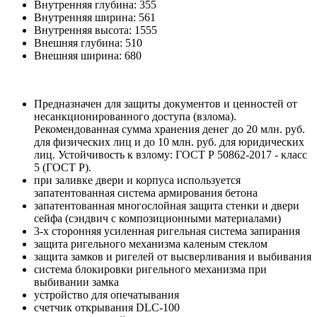
Внутренняя глубина:
355
Внутренняя ширина:
561
Внутренняя высота:
1555
Внешняя глубина:
510
Внешняя ширина:
680
Предназначен для защиты документов и ценностей от
несанкционированного доступа (взлома).
Рекомендованная сумма хранения денег до 20 млн. руб.
для физических лиц и до 10 млн. руб. для юридических
лиц. Устойчивость к взлому: ГОСТ Р 50862-2017 - класс
5 (ГОСТ Р).
при заливке двери и корпуса используется
запатентованная система армирования бетона
запатентованная многослойная защита стенки и двери
сейфа (сэндвич с композиционными материалами)
3-х сторонняя усиленная ригельная система запирания
защита ригельного механизма каленым стеклом
защита замков и ригелей от высверливания и выбивания
система блокировки ригельного механизма при
выбивании замка
устройство для опечатывания
счетчик открывания DLC-100