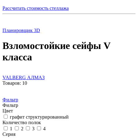
Рассчитать стоимость стеллажа
Планировщик 3D
Взломостойкие сейфы V
класса
VALBERG АЛМАЗ
Товаров: 10
Фильтр
Фильтр
Цвет
графит структурированный
Количество полок
1
2
3
4
Серия