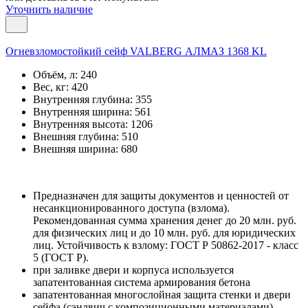
Уточнить наличие
Огневзломостойкий сейф VALBERG АЛМАЗ 1368 KL
Объём, л:
240
Вес, кг:
420
Внутренняя глубина:
355
Внутренняя ширина:
561
Внутренняя высота:
1206
Внешняя глубина:
510
Внешняя ширина:
680
Предназначен для защиты документов и ценностей от
несанкционированного доступа (взлома).
Рекомендованная сумма хранения денег до 20 млн. руб.
для физических лиц и до 10 млн. руб. для юридических
лиц. Устойчивость к взлому: ГОСТ Р 50862-2017 - класс
5 (ГОСТ Р).
при заливке двери и корпуса используется
запатентованная система армирования бетона
запатентованная многослойная защита стенки и двери
сейфа (сэндвич с композиционными материалами)