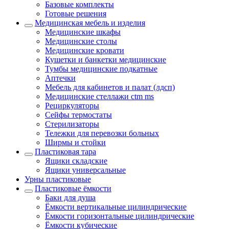
Базовые комплекты
Готовые решения
Медицинская мебель и изделия
Медицинские шкафы
Медицинские столы
Медицинские кровати
Кушетки и банкетки медицинские
Тумбы медицинские подкатные
Аптечки
Мебель для кабинетов и палат (лдсп)
Медицинские стеллажи ctm ms
Рециркуляторы
Сейфы термостаты
Стерилизаторы
Тележки для перевозки больных
Ширмы и стойки
Пластиковая тара
Ящики складские
Ящики универсальные
Урны пластиковые
Пластиковые ёмкости
Баки для душа
Ёмкости вертикальные цилиндрические
Ёмкости горизонтальные цилиндрические
Ёмкости кубические