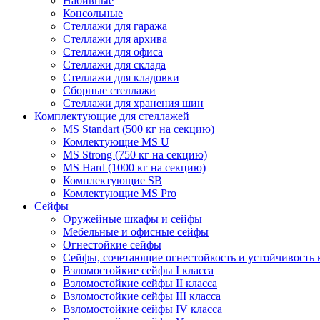
Набивные
Консольные
Стеллажи для гаража
Стеллажи для архива
Стеллажи для офиса
Стеллажи для склада
Стеллажи для кладовки
Сборные стеллажи
Стеллажи для хранения шин
Комплектующие для стеллажей
MS Standart (500 кг на секцию)
Комлектующие MS U
MS Strong (750 кг на секцию)
MS Hard (1000 кг на секцию)
Комплектующие SB
Комлектующие MS Pro
Сейфы
Оружейные шкафы и сейфы
Мебельные и офисные сейфы
Огнестойкие сейфы
Сейфы, сочетающие огнестойкость и устойчивость 
Взломостойкие сейфы I класса
Взломостойкие сейфы II класса
Взломостойкие сейфы III класса
Взломостойкие сейфы IV класса