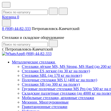
Корзина
0
8 (908) 44-82-333
Петропавловск-Камчатский
Стеллажи и складское оборудование
г. Петропавловск-Камчатский
8 (908) 44-82-333
Металлические стеллажи
Стеллажи лёгкие MS, MS Strong, MS Hard (до 200 кг
Стеллажи ES легкие (до 30 кг на полку)
Стеллажи SBL (до 170 кг на полку)
Полочные стеллажи MS U (400 кг на полку)
Стеллажи SB (до 300 кг на полку)
Грузовые полочные стеллажи MS Pro (до 500 кг на 
Складские паллетные стеллажи (до 4000 кг на полк
Мобильные стеллажи, архивные стеллажи
Мезонин. Многоуровневые
Гравитационные стеллажи