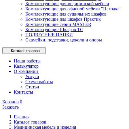
Комплектующие для медицинской мебели
Комплектующие для офисной мебели "Находка"
Комплектующие для сушильных шкафов
Комплектующие для шкафов Практик
Комплектующие серии MASTER
Комплектующие Шкафов ТС
ПОДВЕСНЫЕ ПАПКИ
Скамейки, подставки, цоколи и опоры
Каталог товаров
Наши работы
Калькулятор
О компании
Услуги
Схема работы
Статьи
Контакты
Корзина
0
Заказать
Главная
Каталог товаров
Медицинская мебель и изделия