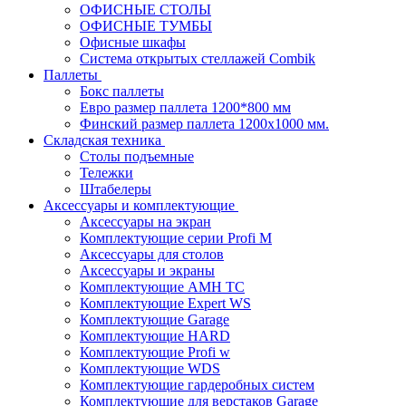
ОФИСНЫЕ СТОЛЫ
ОФИСНЫЕ ТУМБЫ
Офисные шкафы
Система открытых стеллажей Combik
Паллеты
Бокс паллеты
Евро размер паллета 1200*800 мм
Финский размер паллета 1200х1000 мм.
Складская техника
Столы подъемные
Тележки
Штабелеры
Аксессуары и комплектующие
Аксессуары на экран
Комплектующие серии Profi M
Аксессуары для столов
Аксессуары и экраны
Комплектующие AMH TC
Комплектующие Expert WS
Комплектующие Garage
Комплектующие HARD
Комплектующие Profi w
Комплектующие WDS
Комплектующие гардеробных систем
Комплектующие для верстаков Garage