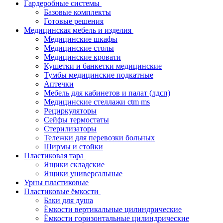
Гардеробные системы
Базовые комплекты
Готовые решения
Медицинская мебель и изделия
Медицинские шкафы
Медицинские столы
Медицинские кровати
Кушетки и банкетки медицинские
Тумбы медицинские подкатные
Аптечки
Мебель для кабинетов и палат (лдсп)
Медицинские стеллажи ctm ms
Рециркуляторы
Сейфы термостаты
Стерилизаторы
Тележки для перевозки больных
Ширмы и стойки
Пластиковая тара
Ящики складские
Ящики универсальные
Урны пластиковые
Пластиковые ёмкости
Баки для душа
Ёмкости вертикальные цилиндрические
Ёмкости горизонтальные цилиндрические