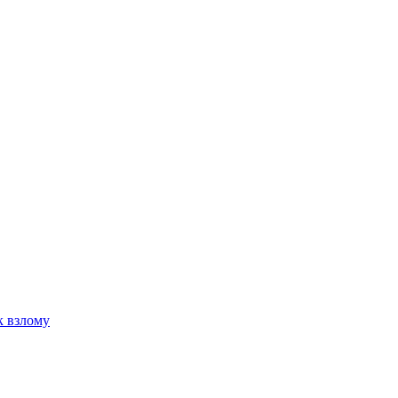
к взлому