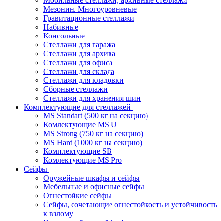
Мобильные стеллажи, архивные стеллажи
Мезонин. Многоуровневые
Гравитационные стеллажи
Набивные
Консольные
Стеллажи для гаража
Стеллажи для архива
Стеллажи для офиса
Стеллажи для склада
Стеллажи для кладовки
Сборные стеллажи
Стеллажи для хранения шин
Комплектующие для стеллажей
MS Standart (500 кг на секцию)
Комлектующие MS U
MS Strong (750 кг на секцию)
MS Hard (1000 кг на секцию)
Комплектующие SB
Комлектующие MS Pro
Сейфы
Оружейные шкафы и сейфы
Мебельные и офисные сейфы
Огнестойкие сейфы
Сейфы, сочетающие огнестойкость и устойчивость
к взлому