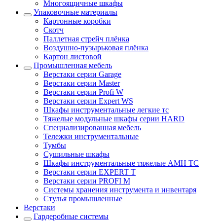
Многоящичные шкафы
Упаковочные материалы
Картонные коробки
Скотч
Паллетная стрейч плёнка
Воздушно-пузырьковая плёнка
Картон листовой
Промышленная мебель
Верстаки серии Garage
Верстаки серии Master
Верстаки серии Profi W
Верстаки серии Expert WS
Шкафы инструментальные легкие тс
Тяжелые модульные шкафы серии HARD
Cпециализированная мебель
Тележки инструментальные
Тумбы
Cушильные шкафы
Шкафы инструментальные тяжелые AMH TC
Верстаки серии EXPERT T
Верстаки серии PROFI M
Системы хранения инструмента и инвентаря
Стулья промышленные
Верстаки
Гардеробные системы