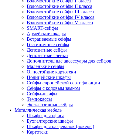
Взломостойкие сейфы I класса
Взломостойкие сейфы II класса
Взломостойкие сейфы III класса
Взломостойкие сейфы IV класса
Взломостойкие сейфы V класса
SMART-сейфы
Армейские шкафы
Встраиваемые сейфы
Гостиничные сейфы
Депозитные сейфы
Депозитные ячейки
Дополнительные аксессуары для сейфов
Маленькие сейфы
Огнестойкие картотеки
Полицейские шкафы
Сейфы европейской сертификации
Сейфы с кодовым замком
Сейфы-шкафы
Темпокассы
Эксклюзивные сейфы
Металлическая мебель
Шкафы для офиса
Бухгалтерские шкафы
Шкафы для раздевалок (локеры)
Картотеки