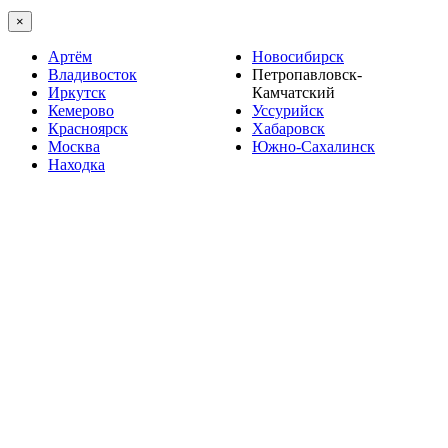
×
Артём
Новосибирск
Владивосток
Петропавловск-
Иркутск
Камчатский
Кемерово
Уссурийск
Красноярск
Хабаровск
Москва
Южно-Сахалинск
Находка