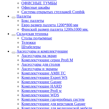
ОФИСНЫЕ ТУМБЫ
Офисные шкафы
Система открытых стеллажей Combik
Паллеты
Бокс паллеты
Евро размер паллета 1200*800 мм
Финский размер паллета 1200х1000 мм.
Складская техника
Столы подъемные
Тележки
Штабелеры
Аксессуары и комплектующие
Аксессуары на экран
Комплектующие серии Profi M
Аксессуары для столов
Аксессуары и экраны
Комплектующие AMH TC
Комплектующие Expert WS
Комплектующие Garage
Комплектующие HARD
Комплектующие Profi w
Комплектующие WDS
Комплектующие гардеробных систем
Комплектующие для верстаков Garage
Комплектующие для медицинской мебели