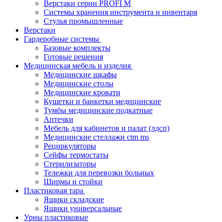
Верстаки серии PROFI M
Системы хранения инструмента и инвентаря
Стулья промышленные
Верстаки
Гардеробные системы
Базовые комплекты
Готовые решения
Медицинская мебель и изделия
Медицинские шкафы
Медицинские столы
Медицинские кровати
Кушетки и банкетки медицинские
Тумбы медицинские подкатные
Аптечки
Мебель для кабинетов и палат (лдсп)
Медицинские стеллажи ctm ms
Рециркуляторы
Сейфы термостаты
Стерилизаторы
Тележки для перевозки больных
Ширмы и стойки
Пластиковая тара
Ящики складские
Ящики универсальные
Урны пластиковые