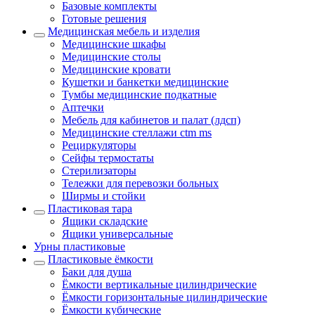
Базовые комплекты
Готовые решения
Медицинская мебель и изделия
Медицинские шкафы
Медицинские столы
Медицинские кровати
Кушетки и банкетки медицинские
Тумбы медицинские подкатные
Аптечки
Мебель для кабинетов и палат (лдсп)
Медицинские стеллажи ctm ms
Рециркуляторы
Сейфы термостаты
Стерилизаторы
Тележки для перевозки больных
Ширмы и стойки
Пластиковая тара
Ящики складские
Ящики универсальные
Урны пластиковые
Пластиковые ёмкости
Баки для душа
Ёмкости вертикальные цилиндрические
Ёмкости горизонтальные цилиндрические
Ёмкости кубические