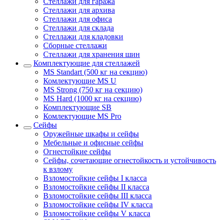
Стеллажи для гаража
Стеллажи для архива
Стеллажи для офиса
Стеллажи для склада
Стеллажи для кладовки
Сборные стеллажи
Стеллажи для хранения шин
Комплектующие для стеллажей
MS Standart (500 кг на секцию)
Комлектующие MS U
MS Strong (750 кг на секцию)
MS Hard (1000 кг на секцию)
Комплектующие SB
Комлектующие MS Pro
Сейфы
Оружейные шкафы и сейфы
Мебельные и офисные сейфы
Огнестойкие сейфы
Сейфы, сочетающие огнестойкость и устойчивость
к взлому
Взломостойкие сейфы I класса
Взломостойкие сейфы II класса
Взломостойкие сейфы III класса
Взломостойкие сейфы IV класса
Взломостойкие сейфы V класса