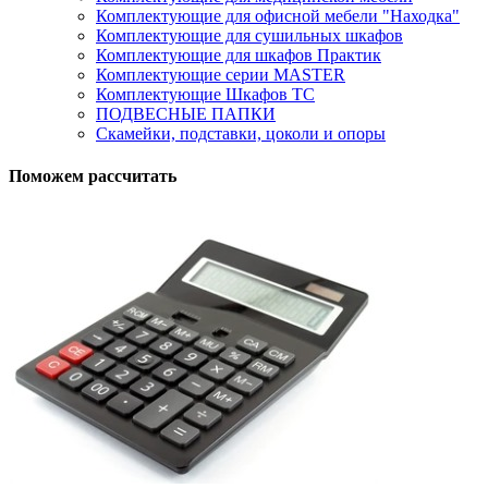
Комплектующие для офисной мебели "Находка"
Комплектующие для сушильных шкафов
Комплектующие для шкафов Практик
Комплектующие серии MASTER
Комплектующие Шкафов ТС
ПОДВЕСНЫЕ ПАПКИ
Скамейки, подставки, цоколи и опоры
Поможем рассчитать