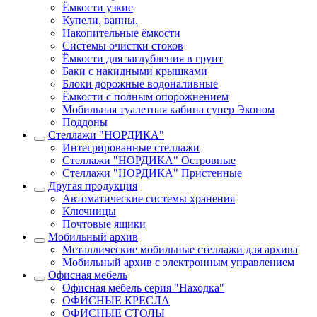
Ёмкости узкие
Купели, ванны.
Накопительные ёмкости
Системы очистки стоков
Ёмкости для заглубления в грунт
Баки с накидными крышками
Блоки дорожные водоналивные
Ёмкости с полным опорожнением
Мобильная туалетная кабина супер Эконом
Поддоны
Стеллажи "НОРДИКА"
Интегрированные стеллажи
Стеллажи "НОРДИКА" Островные
Стеллажи "НОРДИКА" Пристенные
Другая продукция
Автоматические системы хранения
Ключницы
Почтовые ящики
Мобильный архив
Металлические мобильные стеллажи для архива
Мобильный архив с электронным управлением
Офисная мебель
Офисная мебель серия "Находка"
ОФИСНЫЕ КРЕСЛА
ОФИСНЫЕ СТОЛЫ