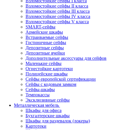
Взломостойкие сейфы I класса
Взломостойкие сейфы II класса
Взломостойкие сейфы III класса
Взломостойкие сейфы IV класса
Взломостойкие сейфы V класса
SMART-сейфы
Армейские шкафы
Встраиваемые сейфы
Гостиничные сейфы
Депозитные сейфы
Депозитные ячейки
Дополнительные аксессуары для сейфов
Маленькие сейфы
Огнестойкие картотеки
Полицейские шкафы
Сейфы европейской сертификации
Сейфы с кодовым замком
Сейфы-шкафы
Темпокассы
Эксклюзивные сейфы
Металлическая мебель
Шкафы для офиса
Бухгалтерские шкафы
Шкафы для раздевалок (локеры)
Картотеки