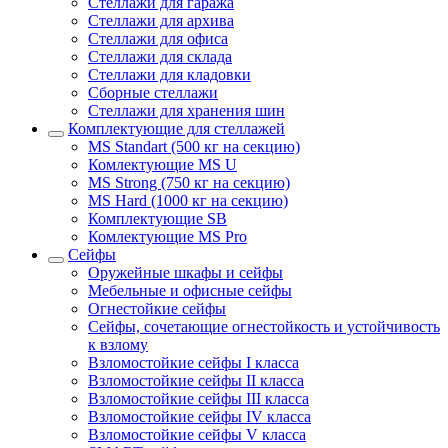
Стеллажи для гаража
Стеллажи для архива
Стеллажи для офиса
Стеллажи для склада
Стеллажи для кладовки
Сборные стеллажи
Стеллажи для хранения шин
Комплектующие для стеллажей
MS Standart (500 кг на секцию)
Комлектующие MS U
MS Strong (750 кг на секцию)
MS Hard (1000 кг на секцию)
Комплектующие SB
Комлектующие MS Pro
Сейфы
Оружейные шкафы и сейфы
Мебельные и офисные сейфы
Огнестойкие сейфы
Сейфы, сочетающие огнестойкость и устойчивость
к взлому
Взломостойкие сейфы I класса
Взломостойкие сейфы II класса
Взломостойкие сейфы III класса
Взломостойкие сейфы IV класса
Взломостойкие сейфы V класса