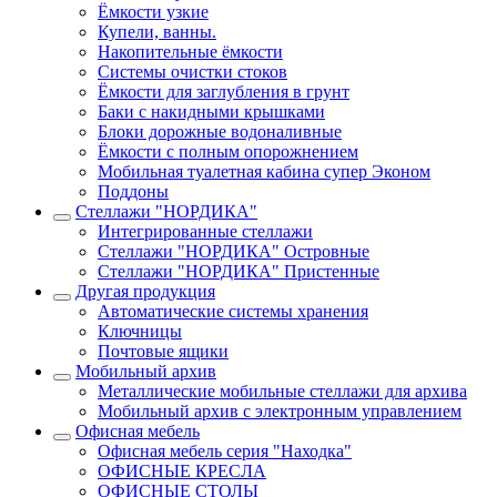
Ёмкости узкие
Купели, ванны.
Накопительные ёмкости
Системы очистки стоков
Ёмкости для заглубления в грунт
Баки с накидными крышками
Блоки дорожные водоналивные
Ёмкости с полным опорожнением
Мобильная туалетная кабина супер Эконом
Поддоны
Стеллажи "НОРДИКА"
Интегрированные стеллажи
Стеллажи "НОРДИКА" Островные
Стеллажи "НОРДИКА" Пристенные
Другая продукция
Автоматические системы хранения
Ключницы
Почтовые ящики
Мобильный архив
Металлические мобильные стеллажи для архива
Мобильный архив с электронным управлением
Офисная мебель
Офисная мебель серия "Находка"
ОФИСНЫЕ КРЕСЛА
ОФИСНЫЕ СТОЛЫ