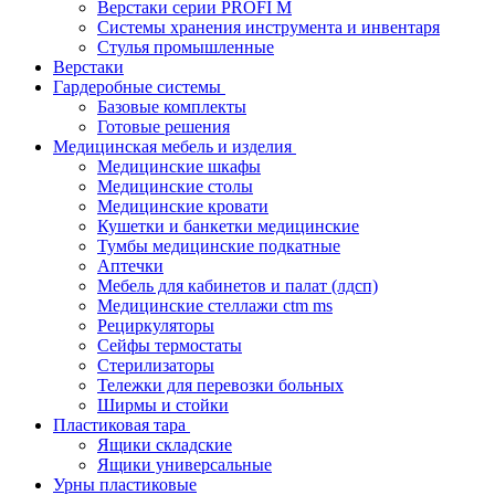
Верстаки серии PROFI M
Системы хранения инструмента и инвентаря
Стулья промышленные
Верстаки
Гардеробные системы
Базовые комплекты
Готовые решения
Медицинская мебель и изделия
Медицинские шкафы
Медицинские столы
Медицинские кровати
Кушетки и банкетки медицинские
Тумбы медицинские подкатные
Аптечки
Мебель для кабинетов и палат (лдсп)
Медицинские стеллажи ctm ms
Рециркуляторы
Сейфы термостаты
Стерилизаторы
Тележки для перевозки больных
Ширмы и стойки
Пластиковая тара
Ящики складские
Ящики универсальные
Урны пластиковые