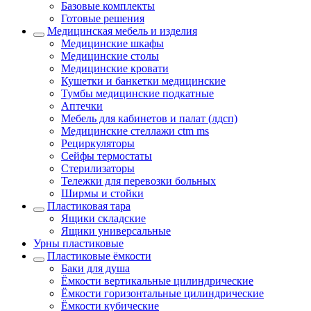
Базовые комплекты
Готовые решения
Медицинская мебель и изделия
Медицинские шкафы
Медицинские столы
Медицинские кровати
Кушетки и банкетки медицинские
Тумбы медицинские подкатные
Аптечки
Мебель для кабинетов и палат (лдсп)
Медицинские стеллажи ctm ms
Рециркуляторы
Сейфы термостаты
Стерилизаторы
Тележки для перевозки больных
Ширмы и стойки
Пластиковая тара
Ящики складские
Ящики универсальные
Урны пластиковые
Пластиковые ёмкости
Баки для душа
Ёмкости вертикальные цилиндрические
Ёмкости горизонтальные цилиндрические
Ёмкости кубические