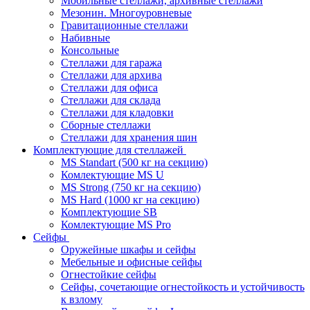
Мобильные стеллажи, архивные стеллажи
Мезонин. Многоуровневые
Гравитационные стеллажи
Набивные
Консольные
Стеллажи для гаража
Стеллажи для архива
Стеллажи для офиса
Стеллажи для склада
Стеллажи для кладовки
Сборные стеллажи
Стеллажи для хранения шин
Комплектующие для стеллажей
MS Standart (500 кг на секцию)
Комлектующие MS U
MS Strong (750 кг на секцию)
MS Hard (1000 кг на секцию)
Комплектующие SB
Комлектующие MS Pro
Сейфы
Оружейные шкафы и сейфы
Мебельные и офисные сейфы
Огнестойкие сейфы
Сейфы, сочетающие огнестойкость и устойчивость
к взлому