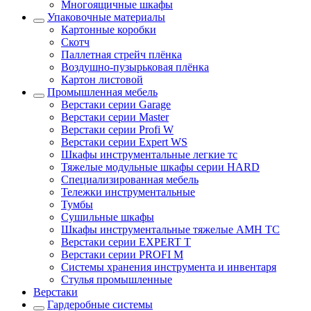
Многоящичные шкафы
Упаковочные материалы
Картонные коробки
Скотч
Паллетная стрейч плёнка
Воздушно-пузырьковая плёнка
Картон листовой
Промышленная мебель
Верстаки серии Garage
Верстаки серии Master
Верстаки серии Profi W
Верстаки серии Expert WS
Шкафы инструментальные легкие тс
Тяжелые модульные шкафы серии HARD
Cпециализированная мебель
Тележки инструментальные
Тумбы
Cушильные шкафы
Шкафы инструментальные тяжелые AMH TC
Верстаки серии EXPERT T
Верстаки серии PROFI M
Системы хранения инструмента и инвентаря
Стулья промышленные
Верстаки
Гардеробные системы