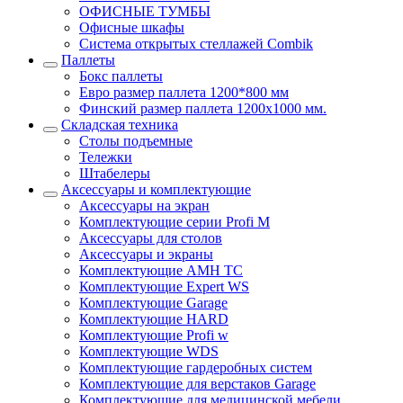
ОФИСНЫЕ ТУМБЫ
Офисные шкафы
Система открытых стеллажей Combik
Паллеты
Бокс паллеты
Евро размер паллета 1200*800 мм
Финский размер паллета 1200х1000 мм.
Складская техника
Столы подъемные
Тележки
Штабелеры
Аксессуары и комплектующие
Аксессуары на экран
Комплектующие серии Profi M
Аксессуары для столов
Аксессуары и экраны
Комплектующие AMH TC
Комплектующие Expert WS
Комплектующие Garage
Комплектующие HARD
Комплектующие Profi w
Комплектующие WDS
Комплектующие гардеробных систем
Комплектующие для верстаков Garage
Комплектующие для медицинской мебели