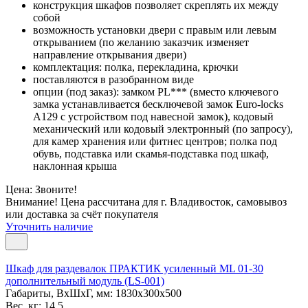
конструкция шкафов позволяет скреплять их между
собой
возможность установки двери с правым или левым
открыванием (по желанию заказчик изменяет
направление открывания двери)
комплектация: полка, перекладина, крючки
поставляются в разобранном виде
опции (под заказ): замком PL*** (вместо ключевого
замка устанавливается бесключевой замок Euro-locks
A129 с устройством под навесной замок), кодовый
механический или кодовый электронный (по запросу),
для камер хранения или фитнес центров; полка под
обувь, подставка или скамья-подставка под шкаф,
наклонная крыша
Цена: Звоните!
Внимание! Цена рассчитана для г. Владивосток, самовывоз
или доставка за счёт покупателя
Уточнить наличие
Шкаф для раздевалок ПРАКТИК усиленный ML 01-30
дополнительный модуль (LS-001)
Габариты, ВxШxГ, мм: 1830x300x500
Вес, кг: 14,5