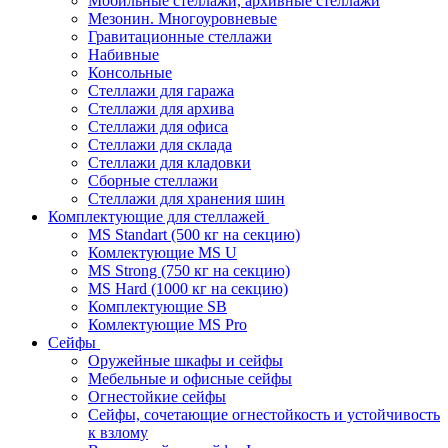
Мобильные стеллажи, архивные стеллажи
Мезонин. Многоуровневые
Гравитационные стеллажи
Набивные
Консольные
Стеллажи для гаража
Стеллажи для архива
Стеллажи для офиса
Стеллажи для склада
Стеллажи для кладовки
Сборные стеллажи
Стеллажи для хранения шин
Комплектующие для стеллажей
MS Standart (500 кг на секцию)
Комлектующие MS U
MS Strong (750 кг на секцию)
MS Hard (1000 кг на секцию)
Комплектующие SB
Комлектующие MS Pro
Сейфы
Оружейные шкафы и сейфы
Мебельные и офисные сейфы
Огнестойкие сейфы
Сейфы, сочетающие огнестойкость и устойчивость
к взлому