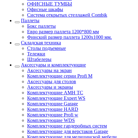
ОФИСНЫЕ ТУМБЫ
Офисные шкафы
Система открытых стеллажей Combik
Паллеты
Бокс паллеты
Евро размер паллета 1200*800 мм
Финский размер паллета 1200х1000 мм.
Складская техника
Столы подъемные
Тележки
Штабелеры
Аксессуары и комплектующие
Аксессуары на экран
Комплектующие серии Profi M
Аксессуары для столов
Аксессуары и экраны
Комплектующие AMH TC
Комплектующие Expert WS
Комплектующие Garage
Комплектующие HARD
Комплектующие Profi w
Комплектующие WDS
Комплектующие гардеробных систем
Комплектующие для верстаков Garage
Комплектующие для медицинской мебели