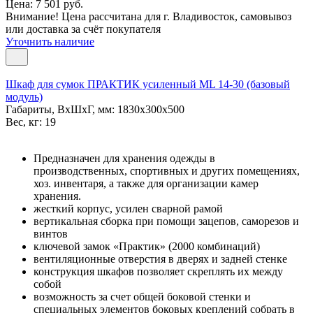
Цена: 7 501 руб.
Внимание! Цена рассчитана для г. Владивосток, самовывоз
или доставка за счёт покупателя
Уточнить наличие
Шкаф для сумок ПРАКТИК усиленный ML 14-30 (базовый
модуль)
Габариты, ВxШxГ, мм: 1830x300x500
Вес, кг: 19
Предназначен для хранения одежды в
производственных, спортивных и других помещениях,
хоз. инвентаря, а также для организации камер
хранения.
жесткий корпус, усилен сварной рамой
вертикальная сборка при помощи зацепов, саморезов и
винтов
ключевой замок «Практик» (2000 комбинаций)
вентиляционные отверстия в дверях и задней стенке
конструкция шкафов позволяет скреплять их между
собой
возможность за счет общей боковой стенки и
специальных элементов боковых креплений собрать в