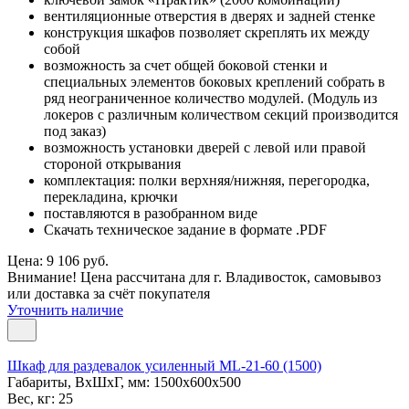
вентиляционные отверстия в дверях и задней стенке
конструкция шкафов позволяет скреплять их между
собой
возможность за счет общей боковой стенки и
специальных элементов боковых креплений собрать в
ряд неограниченное количество модулей. (Модуль из
локеров с различным количеством секций производится
под заказ)
возможность установки дверей с левой или правой
стороной открывания
комплектация: полки верхняя/нижняя, перегородка,
перекладина, крючки
поставляются в разобранном виде
Скачать техническое задание в формате .PDF
Цена: 9 106 руб.
Внимание! Цена рассчитана для г. Владивосток, самовывоз
или доставка за счёт покупателя
Уточнить наличие
Шкаф для раздевалок усиленный ML-21-60 (1500)
Габариты, ВxШxГ, мм: 1500x600x500
Вес, кг: 25