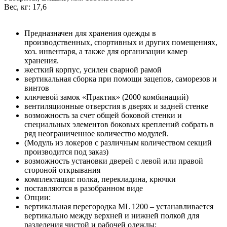
Вес, кг: 17,6
Предназначен для хранения одежды в
производственных, спортивных и других помещениях,
хоз. инвентаря, а также для организации камер
хранения.
жесткий корпус, усилен сварной рамой
вертикальная сборка при помощи зацепов, саморезов и
винтов
ключевой замок «Практик» (2000 комбинаций)
вентиляционные отверстия в дверях и задней стенке
возможность за счет общей боковой стенки и
специальных элементов боковых креплений собрать в
ряд неограниченное количество модулей.
(Модуль из локеров с различным количеством секций
производится под заказ)
возможность установки дверей с левой или правой
стороной открывания
комплектация: полка, перекладина, крючки
поставляются в разобранном виде
Опции:
вертикальная перегородка ML 1200 – устанавливается
вертикально между верхней и нижней полкой для
разделения чистой и рабочей одежды;