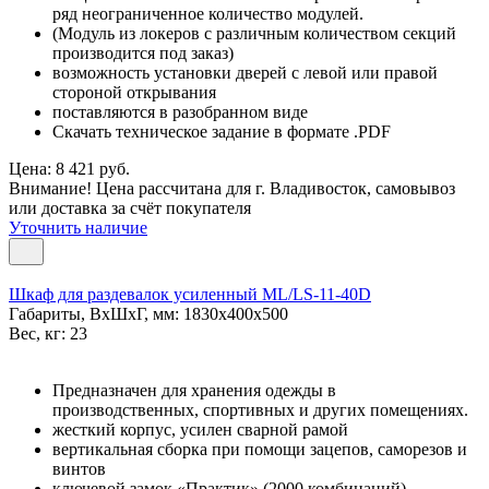
ряд неограниченное количество модулей.
(Модуль из локеров с различным количеством секций
производится под заказ)
возможность установки дверей с левой или правой
стороной открывания
поставляются в разобранном виде
Скачать техническое задание в формате .PDF
Цена: 8 421 руб.
Внимание! Цена рассчитана для г. Владивосток, самовывоз
или доставка за счёт покупателя
Уточнить наличие
Шкаф для раздевалок усиленный ML/LS-11-40D
Габариты, ВxШxГ, мм: 1830x400x500
Вес, кг: 23
Предназначен для хранения одежды в
производственных, спортивных и других помещениях.
жесткий корпус, усилен сварной рамой
вертикальная сборка при помощи зацепов, саморезов и
винтов
ключевой замок «Практик» (2000 комбинаций)