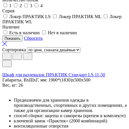
1
2
3
4
Серия
Локер ПРАКТИК LS
Локер ПРАКТИК ML
Локер
ПРАКТИК WL
Наличие
Есть в наличии
Нет в наличии
Сбросить
Сортировка
Шкаф для раздевалок ПРАКТИК Стандарт LS 11-50
Габариты, ВxШxГ, мм: 1900*(1830)x500x500
Вес, кг: 26
Предназначен для хранения одежды в
производственных, спортивных и других помещениях, а
также для организации камер хранения.
способ сборки: зацепы и саморезы (крепеж в комплекте)
ключевой замок «Практик» (2000 комбинаций)
вентиляционные отверстия