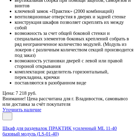
вертикальная сборка при помощи зацепов, саморезов и
винтов
ключевой замок «Практик» (2000 комбинаций)
вентиляционные отверстия в дверях и задней стенке
конструкция шкафов позволяет скреплять их между
собой
возможность за счет общей боковой стенки и
специальных элементов боковых креплений собрать в
ряд неограниченное количество модулей. (Модуль из
локеров с различным количеством секций производится
под заказ)
возможность установки дверей с левой или правой
стороной открывания
комплектация: разделитель горизонтальный,
перекладина, крючки
поставляются в разобранном виде
Цена: 7 218 руб.
Внимание! Цена рассчитана для г. Владивосток, самовывоз
или доставка за счёт покупателя
Уточнить наличие
Шкаф для раздевалок ПРАКТИК усиленный ML 11-40
базовый модуль (LS-01-40)