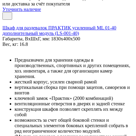
или доставка за счёт покупателя
Уточнить наличие
Шкаф для раздевалок ПРАКТИК усиленный ML 01-40
дополнительный модуль (LS-001-40)
Габариты, ВxШxГ, мм: 1830x400x500
Вес, кг: 16.8
Предназначен для хранения одежды в
производственных, спортивных и других помещениях,
хоз. инвентаря, а также для организации камер
хранения.
жесткий корпус, усилен сварной рамой
вертикальная сборка при помощи зацепов, саморезов и
винтов
ключевой замок «Практик» (2000 комбинаций)
вентиляционные отверстия в дверях и задней стенке
конструкция шкафов позволяет скреплять их между
собой
возможность за счет общей боковой стенки и
специальных элементов боковых креплений собрать в
ряд неограниченное количество модулей.