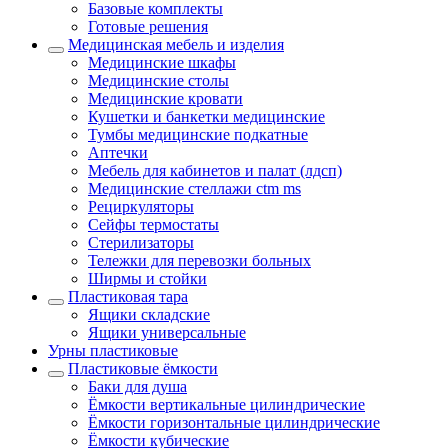
Базовые комплекты
Готовые решения
Медицинская мебель и изделия
Медицинские шкафы
Медицинские столы
Медицинские кровати
Кушетки и банкетки медицинские
Тумбы медицинские подкатные
Аптечки
Мебель для кабинетов и палат (лдсп)
Медицинские стеллажи ctm ms
Рециркуляторы
Сейфы термостаты
Стерилизаторы
Тележки для перевозки больных
Ширмы и стойки
Пластиковая тара
Ящики складские
Ящики универсальные
Урны пластиковые
Пластиковые ёмкости
Баки для душа
Ёмкости вертикальные цилиндрические
Ёмкости горизонтальные цилиндрические
Ёмкости кубические