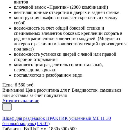
винтов
ключевой замок «Практик» (2000 комбинаций)
вентиляционные отверстия в дверях и задней стенке
конструкция шкафов позволяет скреплять их между
собой
возможность за счет общей боковой стенки и
специальных элементов боковых креплений собрать в
ряд неограниченное количество модулей. (Модуль из
локеров с различным количеством секций производится
под заказ)
возможность установки дверей с левой или правой
стороной открывания
комплектация: разделитель горизонтальный,
перекладина, крючки
поставляются в разобранном виде
Цена: 6 560 руб.
Внимание! Цена рассчитана для г. Владивосток, самовывоз
или доставка за счёт покупателя
Уточнить наличие
Шкаф для раздевалок ПРАКТИК усиленный ML 11-30
базовый модуль (LS-01)
Габариты, ВxШxГ, мм: 1830x300x500