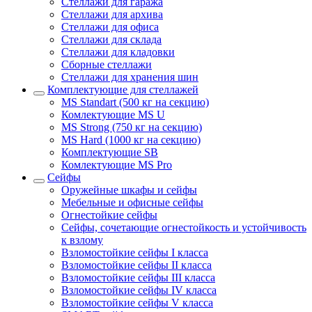
Стеллажи для гаража
Стеллажи для архива
Стеллажи для офиса
Стеллажи для склада
Стеллажи для кладовки
Сборные стеллажи
Стеллажи для хранения шин
Комплектующие для стеллажей
MS Standart (500 кг на секцию)
Комлектующие MS U
MS Strong (750 кг на секцию)
MS Hard (1000 кг на секцию)
Комплектующие SB
Комлектующие MS Pro
Сейфы
Оружейные шкафы и сейфы
Мебельные и офисные сейфы
Огнестойкие сейфы
Сейфы, сочетающие огнестойкость и устойчивость
к взлому
Взломостойкие сейфы I класса
Взломостойкие сейфы II класса
Взломостойкие сейфы III класса
Взломостойкие сейфы IV класса
Взломостойкие сейфы V класса