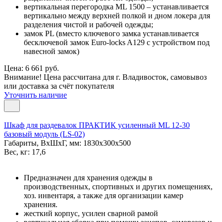
вертикальная перегородка ML 1500 – устанавливается
вертикально между верхней полкой и дном локера для
разделения чистой и рабочей одежды;
замок PL (вместо ключевого замка устанавливается
бесключевой замок Euro-locks A129 с устройством под
навесной замок)
Цена: 6 661 руб.
Внимание! Цена рассчитана для г. Владивосток, самовывоз
или доставка за счёт покупателя
Уточнить наличие
Шкаф для раздевалок ПРАКТИК усиленный ML 12-30
базовый модуль (LS-02)
Габариты, ВxШxГ, мм: 1830x300x500
Вес, кг: 17,6
Предназначен для хранения одежды в
производственных, спортивных и других помещениях,
хоз. инвентаря, а также для организации камер
хранения.
жесткий корпус, усилен сварной рамой