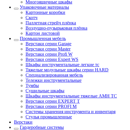
Многоящичные шкафы
Упаковочные материалы
Картонные коробки
Скотч
Паллетная стрейч плёнка
Воздушно-пузырьковая плёнка
Картон листовой
Промышленная мебель
Верстаки серии Garage
Верстаки серии Master
Верстаки серии Profi W
Верстаки серии Expert WS
Шкафы инструментальные легкие тс
Тяжелые модульные шкафы серии HARD
Cпециализированная мебель
Тележки инструментальные
Тумбы
Cушильные шкафы
Шкафы инструментальные тяжелые AMH TC
Верстаки серии EXPERT T
Верстаки серии PROFI M
Системы хранения инструмента и инвентаря
Стулья промышленные
Верстаки
Гардеробные системы