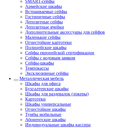
SMART-сейфы
Армейские шкафы
Встраиваемые сейфы
Гостиничные сейфы
Депозитные сейфы
Депозитные ячейки
Дополнительные аксессуары для сейфов
Маленькие сейфы
Огнестойкие картотеки
Полицейские шкафы
Сейфы европейской сертификации
Сейфы с кодовым замком
Сейфы-шкафы
Темпокассы
Эксклюзивные сейфы
Металлическая мебель
Шкафы для офиса
Бухгалтерские шкафы
Шкафы для раздевалок (локеры)
Картотеки
Шкафы универсальные
Огнестойкие шкафы
Тумбы мобильные
Абонентские шкафы
Индивидуальные шкафы кассира