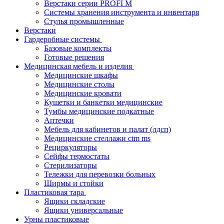
Верстаки серии PROFI M
Системы хранения инструмента и инвентаря
Стулья промышленные
Верстаки
Гардеробные системы
Базовые комплекты
Готовые решения
Медицинская мебель и изделия
Медицинские шкафы
Медицинские столы
Медицинские кровати
Кушетки и банкетки медицинские
Тумбы медицинские подкатные
Аптечки
Мебель для кабинетов и палат (лдсп)
Медицинские стеллажи ctm ms
Рециркуляторы
Сейфы термостаты
Стерилизаторы
Тележки для перевозки больных
Ширмы и стойки
Пластиковая тара
Ящики складские
Ящики универсальные
Урны пластиковые