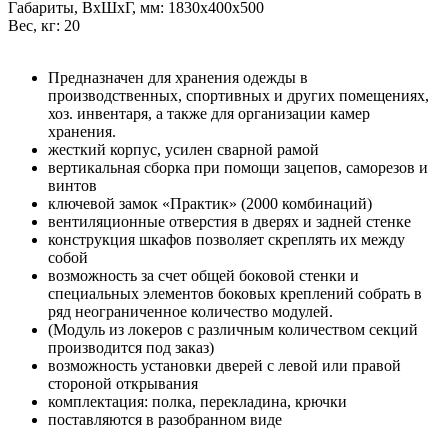
Габариты, ВxШxГ, мм: 1830x400x500
Вес, кг: 20
Предназначен для хранения одежды в
производственных, спортивных и других помещениях,
хоз. инвентаря, а также для организации камер
хранения.
жесткий корпус, усилен сварной рамой
вертикальная сборка при помощи зацепов, саморезов и
винтов
ключевой замок «Практик» (2000 комбинаций)
вентиляционные отверстия в дверях и задней стенке
конструкция шкафов позволяет скреплять их между
собой
возможность за счет общей боковой стенки и
специальных элементов боковых креплений собрать в
ряд неограниченное количество модулей.
(Модуль из локеров с различным количеством секций
производится под заказ)
возможность установки дверей с левой или правой
стороной открывания
комплектация: полка, перекладина, крючки
поставляются в разобранном виде