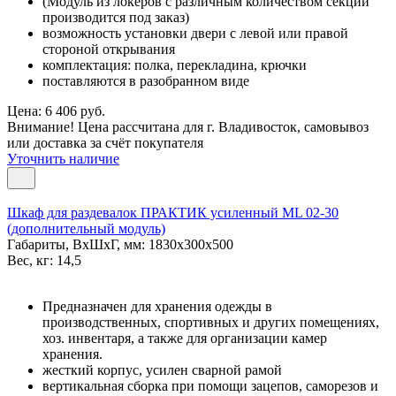
(Модуль из локеров с различным количеством секций
производится под заказ)
возможность установки двери с левой или правой
стороной открывания
комплектация: полка, перекладина, крючки
поставляются в разобранном виде
Цена: 6 406 руб.
Внимание! Цена рассчитана для г. Владивосток, самовывоз
или доставка за счёт покупателя
Уточнить наличие
Шкаф для раздевалок ПРАКТИК усиленный ML 02-30
(дополнительный модуль)
Габариты, ВxШxГ, мм: 1830x300x500
Вес, кг: 14,5
Предназначен для хранения одежды в
производственных, спортивных и других помещениях,
хоз. инвентаря, а также для организации камер
хранения.
жесткий корпус, усилен сварной рамой
вертикальная сборка при помощи зацепов, саморезов и