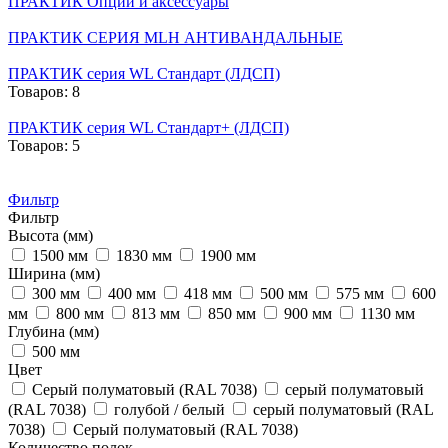
ПРАКТИК Опции и аксессуары
ПРАКТИК СЕРИЯ MLH АНТИВАНДАЛЬНЫЕ
ПРАКТИК серия WL Стандарт (ЛДСП)
Товаров: 8
ПРАКТИК серия WL Стандарт+ (ЛДСП)
Товаров: 5
Фильтр
Фильтр
Высота (мм)
1500 мм
1830 мм
1900 мм
Ширина (мм)
300 мм
400 мм
418 мм
500 мм
575 мм
600
мм
800 мм
813 мм
850 мм
900 мм
1130 мм
Глубина (мм)
500 мм
Цвет
Cерый полуматовый (RAL 7038)
cерый полуматовый
(RAL 7038)
голубой / белый
серый полуматовый (RAL
7038)
Серый полуматовый (RAL 7038)
Количество полок