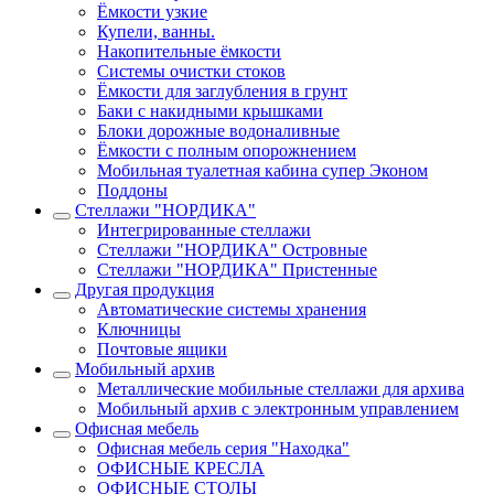
Ёмкости узкие
Купели, ванны.
Накопительные ёмкости
Системы очистки стоков
Ёмкости для заглубления в грунт
Баки с накидными крышками
Блоки дорожные водоналивные
Ёмкости с полным опорожнением
Мобильная туалетная кабина супер Эконом
Поддоны
Стеллажи "НОРДИКА"
Интегрированные стеллажи
Стеллажи "НОРДИКА" Островные
Стеллажи "НОРДИКА" Пристенные
Другая продукция
Автоматические системы хранения
Ключницы
Почтовые ящики
Мобильный архив
Металлические мобильные стеллажи для архива
Мобильный архив с электронным управлением
Офисная мебель
Офисная мебель серия "Находка"
ОФИСНЫЕ КРЕСЛА
ОФИСНЫЕ СТОЛЫ