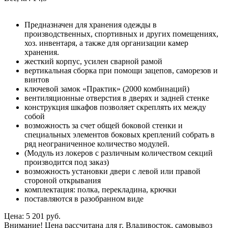
Предназначен для хранения одежды в
производственных, спортивных и других помещениях,
хоз. инвентаря, а также для организации камер
хранения.
жесткий корпус, усилен сварной рамой
вертикальная сборка при помощи зацепов, саморезов и
винтов
ключевой замок «Практик» (2000 комбинаций)
вентиляционные отверстия в дверях и задней стенке
конструкция шкафов позволяет скреплять их между
собой
возможность за счет общей боковой стенки и
специальных элементов боковых креплений собрать в
ряд неограниченное количество модулей.
(Модуль из локеров с различным количеством секций
производится под заказ)
возможность установки двери с левой или правой
стороной открывания
комплектация: полка, перекладина, крючки
поставляются в разобранном виде
Цена: 5 201 руб.
Внимание! Цена рассчитана для г. Владивосток, самовывоз