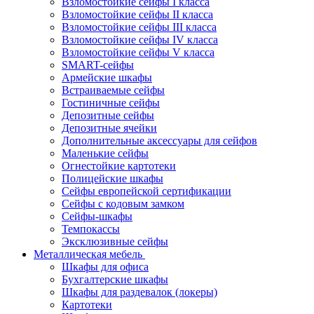
Взломостойкие сейфы I класса
Взломостойкие сейфы II класса
Взломостойкие сейфы III класса
Взломостойкие сейфы IV класса
Взломостойкие сейфы V класса
SMART-сейфы
Армейские шкафы
Встраиваемые сейфы
Гостиничные сейфы
Депозитные сейфы
Депозитные ячейки
Дополнительные аксессуары для сейфов
Маленькие сейфы
Огнестойкие картотеки
Полицейские шкафы
Сейфы европейской сертификации
Сейфы с кодовым замком
Сейфы-шкафы
Темпокассы
Эксклюзивные сейфы
Металлическая мебель
Шкафы для офиса
Бухгалтерские шкафы
Шкафы для раздевалок (локеры)
Картотеки