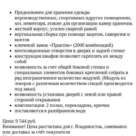
Предназначен для хранения одежды
впроизводственных, спортивных идругих помещениях,
хоз. инвентаря, атакже для организации камер хранения.
жесткий корпус, усилен сварной рамой
вертикальная сборка при помощи зацепов, саморезов и
винтов
ключевой замок «Практик» (2000 комбинаций)
вентиляционные отверстия в дверях и задней стенке
конструкция шкафов позволяет скреплять их между
собой
возможность за счет общей боковой стенки и
специальных элементов боковых креплений собрать в
ряд неограниченное количество модулей. (Модуль из
локеров с различным количеством секций производится
под заказ)
возможность установки дверей с левой или правой
стороной открывания
комплектация: 2 полки, перекладина, крючки
поставляются в разобранном виде
Цена: 9 544 руб.
Внимание! Цена рассчитана для г. Владивосток, самовывоз
или доставка за счёт покупателя